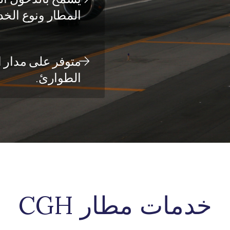
المطار ونوع الخد
متوفر على مدار ا
الطوارئ.
خدمات مطار CGH