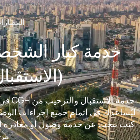
المطارات
(الاستقبا
خدمة 
ليُساعدك في إتمام جميع إجراءات الوص
كنت تبحث عن خدمة وصول أو مغادرة أو
من 