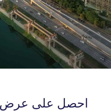
احصل على عرض أس