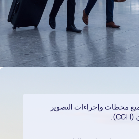
يع محطات وإجراءات التصوير
C).