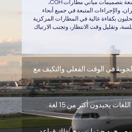
يتمتع فريقنا بمعرفة واسعة بتصميمات مباني مطارات CGH،
، والإجراءات المتبعة في جميع أنحاء
لمحليون بكفاءة عالية في المطارات المركزية
ة، وتقليل وقت الانتظار، وتجنب الارتباك
لجوية في الوقت الفعلي والتكيف مع
ات يجيدون أكثر من 15 لغة.
مصرح به حيثما تسمح بذلك قواعد