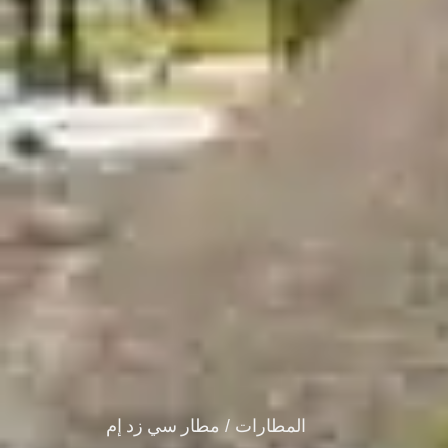
المطارات /
مطار سي زد إم