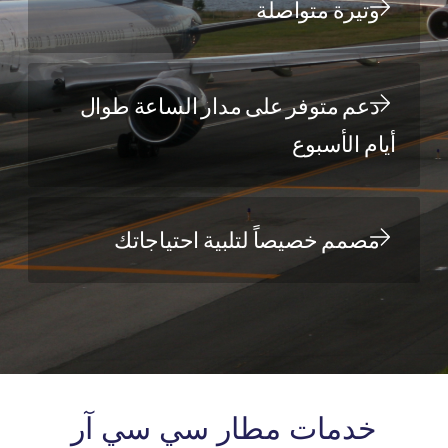
وتيرة متواصلة
دعم متوفر على مدار الساعة طوال
أيام الأسبوع
مصمم خصيصاً لتلبية احتياجاتك
خدمات مطار سي سي آر