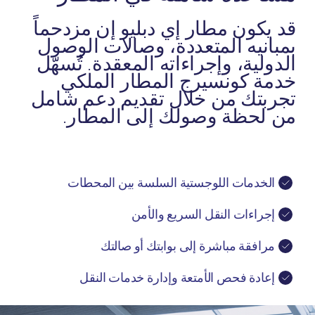
قد يكون مطار إي دبليو إن مزدحماً
بمبانيه المتعددة، وصالات الوصول
الدولية، وإجراءاته المعقدة. تُسهّل
خدمة كونسيرج المطار الملكي
تجربتك من خلال تقديم دعم شامل
من لحظة وصولك إلى المطار.
الخدمات اللوجستية السلسة بين المحطات
إجراءات النقل السريع والأمن
مرافقة مباشرة إلى بوابتك أو صالتك
إعادة فحص الأمتعة وإدارة خدمات النقل