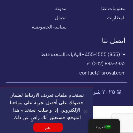
معلومات عنا
مدونة
المطارات
اتصال
سياسة الخصوصية
اتصل بنا
+1 (855) 455-1555 - الولايات المتحدة فقط
+1 (202) 883-3332
contact@isroyal.com
© ٢٠٢٥ شركة رويال إيربورت كونسيرج.
جميع
نستخدم ملفات تعريف الارتباط لضمان
الحقوق محفوظة.
حصولك على أفضل تجربة على موقعنا
الإلكتروني. إذا واصلت استخدام هذا
الموقع، فسنعتبر أنك راضٍ عن ذلك.
العربية
نعم