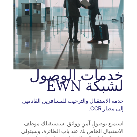
خدمات الوصول
لشبكة EWN
خدمة الاستقبال والترحيب للمسافرين القادمين
إلى مطار CCR.
استمتع بوصولٍ آمنٍ وواثق. سيستقبلك موظف
الاستقبال الخاص بك عند باب الطائرة، وسيتولى