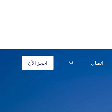
اتصال
احجز الآن