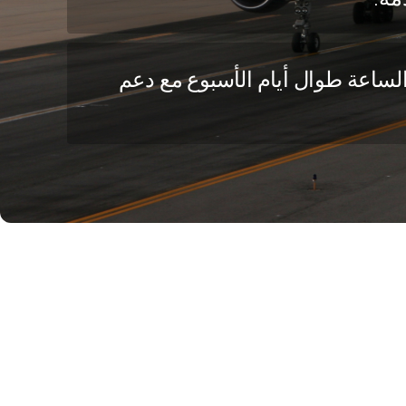
لساعة طوال أيام الأسبوع مع دعم