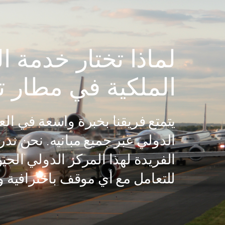
لماذا تختار خدمة ا
الملكية في مطار ت
يتمتع فريقنا بخبرة واسعة في ال
الدولي عبر جميع مبانيه. نحن ند
الفريدة لهذا المركز الدولي الح
للتعامل مع أي موقف باحترافية و