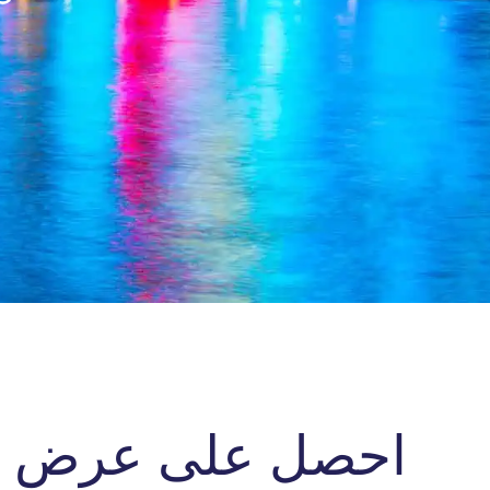
احصل على عرض أس