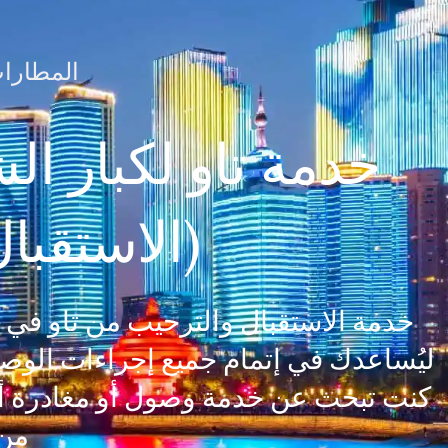
المطارات
خدمة تاو لكبار ا
(الاستقبا
خدمة الاستقبال والترحيب من تاو في
ليُساعدك في إتمام جميع إجراءات الوص
كنت تبحث عن خدمة وصول أو مغادرة أو
من 