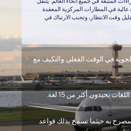
ات المتبعة في جميع أنحاء العالم. يتنقل
ة عالية في المطارات المركزية المعقدة
ل وقت الانتظار، وتجنب الارتباك في
لجوية في الوقت الفعلي والتكيف مع
ات يجيدون أكثر من 15 لغة.
مصرح به حيثما تسمح بذلك قواعد
مة.