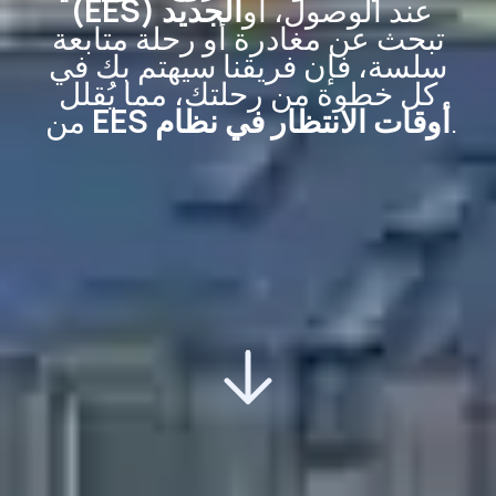
عند الوصول، أو
الجديد (EES)
تبحث عن مغادرة أو رحلة متابعة
سلسة، فإن فريقنا سيهتم بك في
كل خطوة من رحلتك، مما يُقلل
.
أوقات الانتظار في نظام EES
من