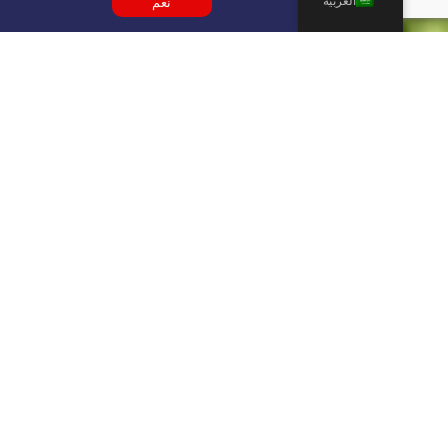
العربية
نعم
احصل على عرض أسعار لخدمة
كبار الشخصيات في المطار من
XRY