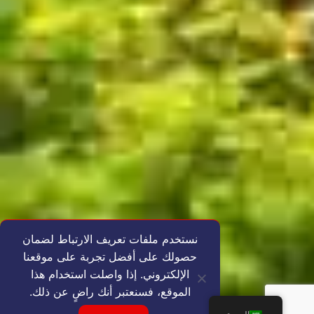
نستخدم ملفات تعريف الارتباط لضمان
حصولك على أفضل تجربة على موقعنا
الإلكتروني. إذا واصلت استخدام هذا
الموقع، فسنعتبر أنك راضٍ عن ذلك.