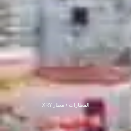
المطارات /
مطار XRY