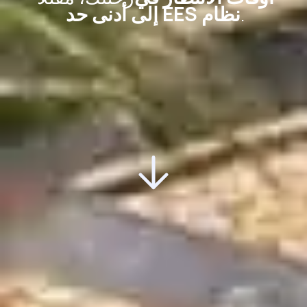
.
نظام EES إلى أدنى حد