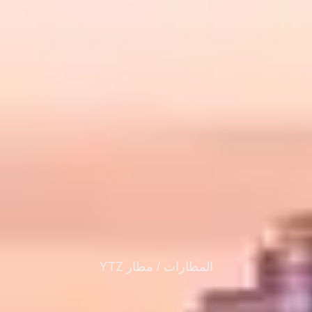
المطارات /
مطار YTZ