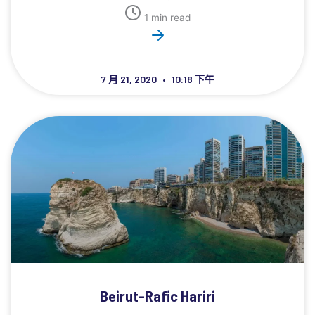
1 min read
7 月 21, 2020
10:18 下午
Beirut-Rafic Hariri