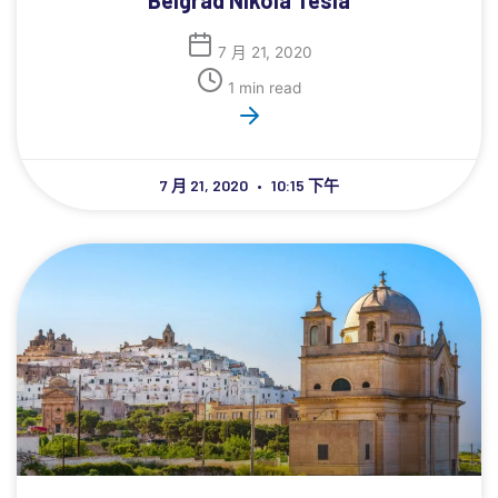
Belgrad Nikola Tesla
7 月 21, 2020
1 min read
7 月 21, 2020
10:15 下午