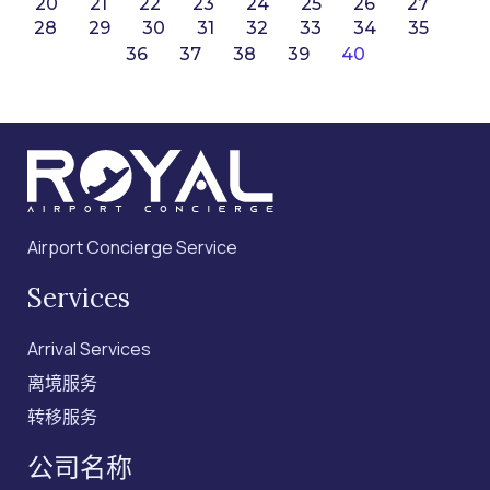
20
21
22
23
24
25
26
27
28
29
30
31
32
33
34
35
36
37
38
39
40
Airport Concierge Service
Services
Arrival Services
离境服务
转移服务
公司名称