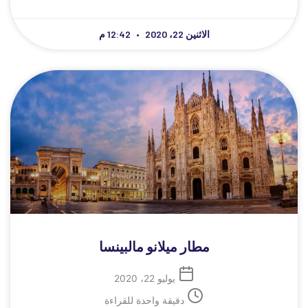
الاثنين 22، 2020
12:42 م
مطار ميلانو مالبينسا
يوليو 22، 2020
دقيقة واحدة للقراءة