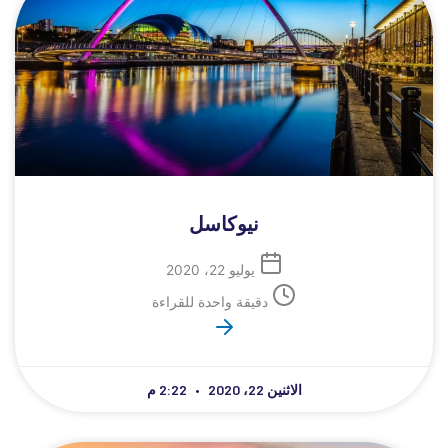
نيوكاسل
يوليو 22، 2020
دقيقة واحدة للقراءة
الاثنين 22، 2020
2:22 م