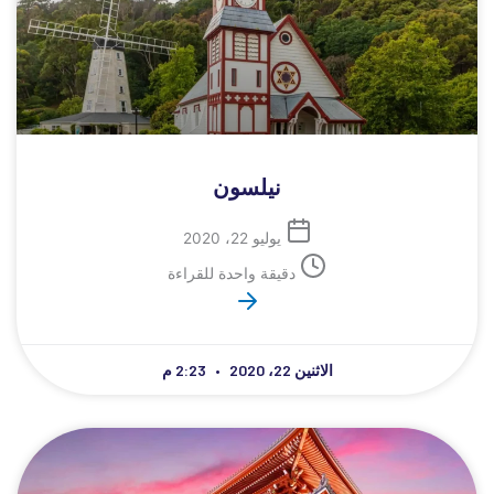
نيلسون
يوليو 22، 2020
دقيقة واحدة للقراءة
الاثنين 22، 2020
2:23 م