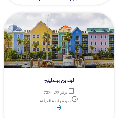
ليندين بيندلينج
يوليو 22، 2020
دقيقة واحدة للقراءة