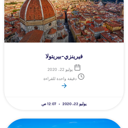
فيرينزي-بيريتولا
يوليو 22، 2020
دقيقة واحدة للقراءة
يوليو 22، 2020
12:07 ص