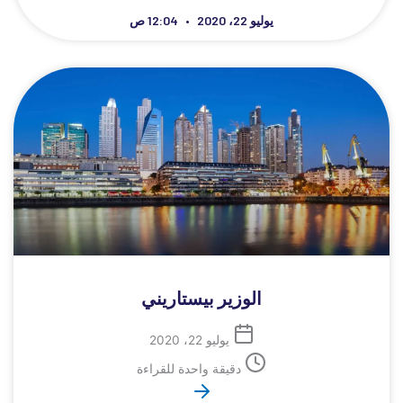
يوليو 22، 2020
12:04 ص
الوزير بيستاريني
يوليو 22، 2020
دقيقة واحدة للقراءة