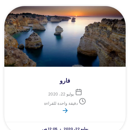
فارو
يوليو 22، 2020
دقيقة واحدة للقراءة
يوليو 22، 2020
12:05 ص