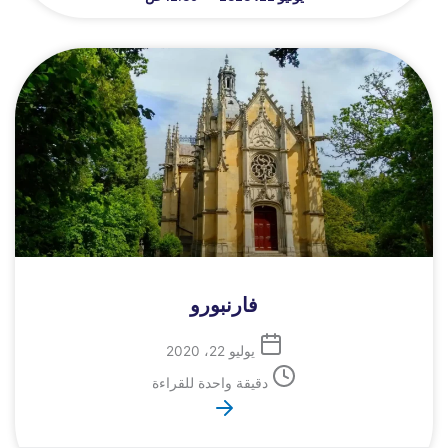
فارنبورو
يوليو 22، 2020
دقيقة واحدة للقراءة