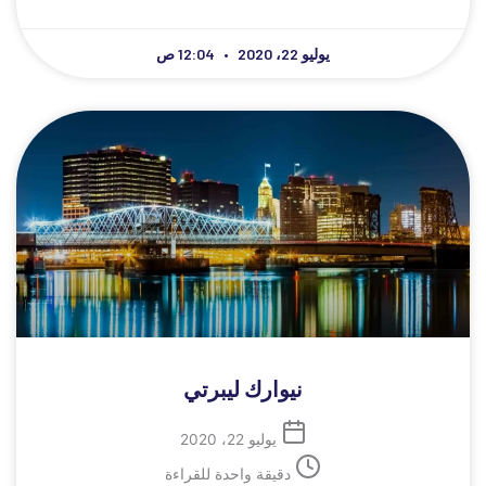
يوليو 22، 2020
12:04 ص
نيوارك ليبرتي
يوليو 22، 2020
دقيقة واحدة للقراءة