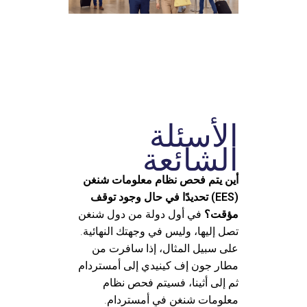
الأسئلة
الشائعة
أين يتم فحص نظام معلومات شنغن
(EES) تحديدًا في حال وجود توقف
مؤقت؟
في أول دولة من دول شنغن
تصل إليها، وليس في وجهتك النهائية.
على سبيل المثال، إذا سافرت من
مطار جون إف كينيدي إلى أمستردام
ثم إلى أثينا، فسيتم فحص نظام
معلومات شنغن في أمستردام.