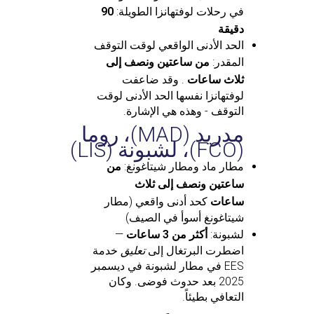
في رحلات لوفتهانزا الطويلة:
90
دقيقة
الحد الأدنى الواقعي لوقت التوقف
المقدر:
من ساعتين ونصف إلى
ثلاث ساعات
. وقد ضاعفت
لوفتهانزا نفسها الحد الأدنى لوقت
التوقف - وهذه هي الإشارة.
مدريد (MAD)، روما
(FCO)، لشبونة (LIS)
مطار ماد ومطار شيتاغونغ:
من
ساعتين ونصف إلى ثلاث
ساعات
كحد أدنى واقعي (مطار
شيتاغونغ أسوأ في الصيف)
لشبونة:
أكثر من 3 ساعات
—
اضطرت البرتغال إلى
تعليق
خدمة
EES في مطار لشبونة في ديسمبر
2025 بعد حدوث فوضى. وكان
التعافي بطيئاً.