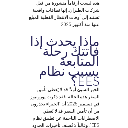
هذه ليست أرقاماً منشورة من قبل
شركات الطيران. إنها نطاقات واقعية
تستند إلى أوقات الانتظار الفعلية المبلغ
عنها منذ أكتوبر 2025.
ماذا يحدث إذا
فاتتك رحلة
المتابعة
بسبب نظام
EES؟
الخبر السيئ أولاً: قد لا يُغطي تأمين
السفر هذه الحالة. فقد ذكرت يورونيوز
في ديسمبر 2025 أن "الخبراء يحذرون
من أن تأمين السفر قد لا يُغطي
الاضطرابات الناجمة عن تطبيق نظام
EES". وغالباً لا تُصنف تأخيرات الحدود