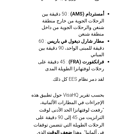
أمستردام (AMS)
: 50 دقيقة بين
الرحلات الجوية من خارج منطقة
شنغن والرحلات الجوية من داخل
منطقة شنغن
مطار شارل ديغول في باريس
: 60
دقيقة للمبنى الواحد، 90 دقيقة بين
المباني
فرانكفورت (FRA)
: 45 دقيقة على
رحلات لوفتهانزا الطويلة المدى
لقد دمر نظام EES كل ذلك.
بحسب تقرير VisaHQ حول تطبيق هذه
الإجراءات في المطارات الألمانية،
"رفعت لوفتهانزا الحد الأدنى لوقت
الترانزيت من 45 إلى 90 دقيقة على
الرحلات الطويلة التي تتضمن توقفات
في ألمانيا". وهذا
ضعف الوقت
الذي