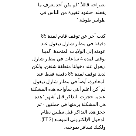
بصراحة قائلاً: "لم يكن أحد يعرف ما
يفعله. حشود غفيرة من الناس في
طوابير طويلة."
كتب آخر عن توقف قادم لمدة 85
دقيقة في مطار شارل ديغول عند
عودته إلى الولايات المتحدة: "لدينا
توقف لمدة 4 ساعات في مطار شارل
ديغول عند دخولنا منطقة شنغن، ولكن
لدينا توقف لمدة 85 دقيقة فقط عند
المغادرة، أيضاً في مطار شارل ديغول.
لم أكن أعلم أنني سأواجه هذه المشكلة
عندما حجزت التذاكر قبل أشهر." هذه
هي المشكلة برمتها في جملتين - تم
حجز هذه التذاكر قبل تطبيق نظام
الدخول الإلكتروني الموسع (EES)،
ولكنك تسافر بموجبه.