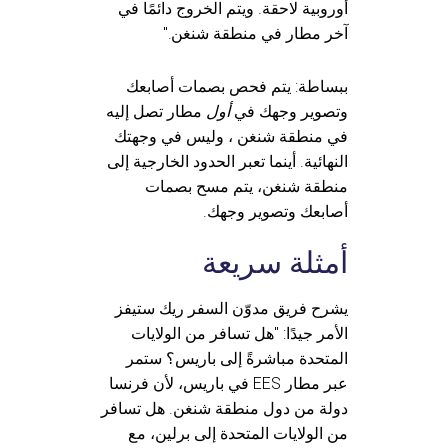
أوروبية لاحقة. ويتم الخروج دائمًا في
آخر مطار في منطقة شنغن."
ببساطة: يتم فحص بصمات أصابعك
وتصوير وجهك في
أول
مطار تصل إليه
في منطقة شنغن ، وليس في وجهتك
النهائية. أينما تعبر الحدود الخارجية إلى
منطقة شنغن، يتم مسح بصمات
أصابعك وتصوير وجهك.
أمثلة سريعة
يشرح فريق مدوّن السفر ريك ستيفز
الأمر جيدًا: "هل تسافر من الولايات
المتحدة مباشرةً إلى باريس؟ ستمر
عبر مطار EES في باريس، لأن فرنسا
دولة من دول منطقة شنغن. هل تسافر
من الولايات المتحدة إلى برلين، مع