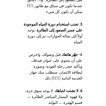
عندما تكون في سباق مع طابور EES
يمكن أن تكون كل شيء.
3. تجنب استخدام دورة المياه الموجودة
على جسر الصعود إلى الطائرة.
توجه
أولاً إلى صالة الجوازات، ثم إلى دورة
المياه.
٤- جهّز هاتفك
قبل وصولك، واحرص
على أن يحتوي على عنوان فندقك،
وتأكيد حجز رحلة العودة، وصورة
لبطاقة الائتمان. سيطلب منك جهاز
الخدمة الذاتية (EES) ذلك.
٥. لا تشتت انتباهك.
لا يوجد سوق حرة،
ولا قهوة. المسار المباشر: الطائرة ←
قسم الهجرة ← البوابة.