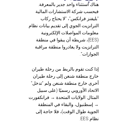
هناك استثناء واحد جدير بالمعرفة.
فبحسب شركة الاستشارات المالية
"بليفنز فرانكس"، "لا يحتاج ركاب
الترانزيت الجوي إلى تقديم بيانات نظام
معلومات المواصلات الإلكترونية
(EES)، شريطة أن يبقوا في منطقة
الترانزيت ولا يغادروا منطقة مراقبة
الجوازات".
إذا كنت تقوم بالربط من رحلة طيران
خارج منطقة شنغن إلى رحلة طيران
أخرى خارج منطقة شنغن ولم "تدخل"
الاتحاد الأوروبي رسميًا (على سبيل
المثال: الولايات المتحدة → فرانكفورت
→ إسطنبول، والبقاء في المنطقة
الجوية طوال الوقت)، فلا حاجة إلى
نظام EES.