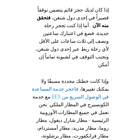
إذا كان لديك حجز قائم يتضمن توقفاً
قصيراً في إحدى دول شنغن،
فتحقق
منه الآن
. أما إذا كنت تحجز رحلة
جديدة، فضع في اعتبارك ساعتين
ونصف إلى ثلاث ساعات على الأقل
لأي رحلة ربط عبر إحدى دول شنغن،
وتجنب التوقف في لشبونة تماماً إن
أمكن.
وإذا كانت خطتك محددة مسبقًا ولا
يمكنك تغييرها،
فاحجز خدمة المساعدة
في الوصول السريع من EES
مع خدمة
الكونسيرج في المطار الملكي. نحن
نعمل في جميع المطارات الأوروبية
الرئيسية - مطار شارل ديغول، مطار
روما، مطار مدريد، مطار أمستردام،
مطار فرانكفورت، مطار برشلونة،