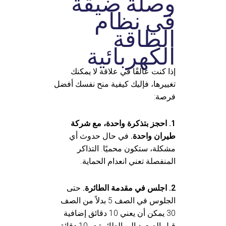
وصلة ضيقة
في نظام
الطاقة
الكهربائية
إذا كنت عالقًا في علاقة لا يمكنك
تغييرها، فإليك كيفية منح نفسك أفضل
فرصة:
1. احجز بتذكرة واحدة، مع شركة
طيران واحدة.
في حال حدوث أي
مشكلة، ستكون محميًا. التذاكر
المنفصلة تعني انعدام الحماية.
2. اجلس في مقدمة الطائرة.
حتى
الجلوس في الصف 5 بدلاً من الصف
30 يمكن أن يعني 10 دقائق إضافية
قبل الصعود إلى الطائرة - و10 دقائق