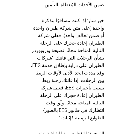
ضمن الأحداث المُغطاة بالتأمين.
خبر سار: إذا كنت مسافرًا بتذكرة
واحدة (على متن شركة طيران واحدة
أو ضمن تحالف واحد)، فعلى شركة
الطيران إعادة حجزك على الرحلة
التالية المتاحة مجانًا. نصيحة يوروبوردر
بشأن الرحلات التي فاتتك: "شركات
الطيران على دراية بإطلاق خدمة EES،
وقد مددت الحد الأدنى لأوقات الربط
بين الرحلات. إذا فاتتك رحلة ربط
بسبب تأخيرات EES، فعلى شركة
الطيران إعادة حجزك على الرحلة
التالية المتاحة مجانًا. وثّق وقت
انتظارك في طابور EES بالصور/
الطوابع الزمنية كإثبات."
الترجمة: التقط صورة للشاشة عند