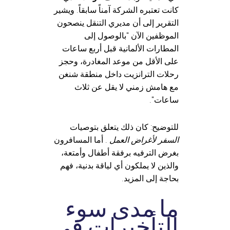
كانت تعتبره الشركة آمناً سابقاً. ويشير
التقرير إلى أن مديري التنقل ينصحون
الموظفين الآن "بالوصول إلى
المطارات الألمانية قبل أربع ساعات
على الأقل من موعد المغادرة، وحجز
رحلات الترانزيت داخل منطقة شنغن
مع هامش زمني لا يقل عن ثلاث
ساعات".
للتوضيح: كان ذلك يتعلق بتوصيات
السفر لأغراض العمل
. أما المسافرون
بغرض الترفيه برفقة أطفال وأمتعة،
والذين لا يملكون أي لياقة بدنية، فهم
بحاجة إلى المزيد.
ما مدى سوء
التأخيرات في