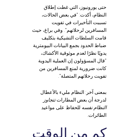
حتى يورونيوز، التي غطت إطلاق
النظام، أكدت: "في بعض الحالات،
تسببت التأخيرات في تفويت
المسافرين لرحلاتهم". وفي براغ، حيث
قامت السلطات التشيكية بتكليف
ضباط الحدود بجمع البيانات البيومترية
يدويًا نظرًا لعدم موثوقية الأكشاك،
"قال المسؤولون إن العملية اليدوية
كانت ضرورية لمنع المسافرين من
تفويت رحلاتهم المتصلة".
بمعنى آخر: النظام مليء بالأعطال
لدرجة أن بعض المطارات
تتجاوز
النظام نفسه
للحفاظ على مواعيد
الطائرات.
كم من الوقت