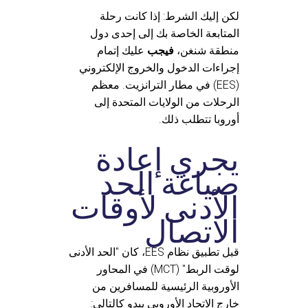
لكن إليك الشرط: إذا كانت رحلة
المتابعة الخاصة بك إلى إحدى دول
منطقة شنغن،
فيجب
عليك إتمام
إجراءات الدخول والخروج الإلكتروني
(EES) في مطار الترانزيت. معظم
الرحلات من الولايات المتحدة إلى
أوروبا تتطلب ذلك.
يجري إعادة
صياغة الحد
الأدنى لأوقات
الاتصال
قبل تطبيق نظام EES، كان "الحد الأدنى
لوقت الربط" (MCT) في المحاور
الأوروبية الرئيسية للمسافرين من
خارج الاتحاد الأوروبي يبدو كالتالي: