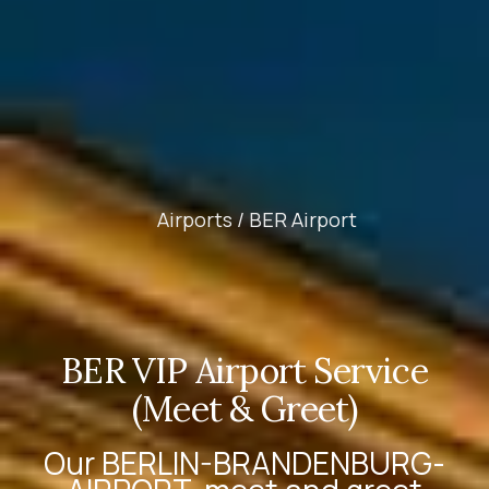
Airports /
BER Airport
BER VIP Airport Service
(Meet & Greet)
Our
BERLIN-BRANDENBURG-