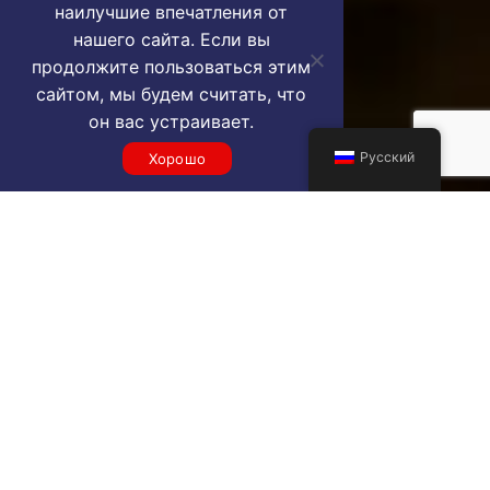
наилучшие впечатления от
нашего сайта. Если вы
продолжите пользоваться этим
сайтом, мы будем считать, что
он вас устраивает.
Русский
Хорошо
Get a BER VIP airport service
quote
SELECT SERVICE TYPE