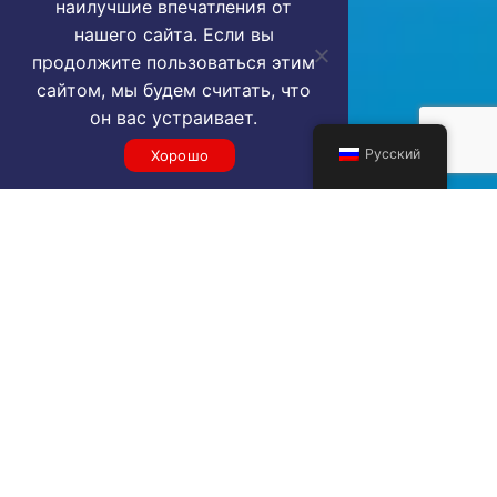
наилучшие впечатления от
нашего сайта. Если вы
продолжите пользоваться этим
сайтом, мы будем считать, что
он вас устраивает.
Русский
Хорошо
Get a BRS VIP airport service
quote
SELECT SERVICE TYPE