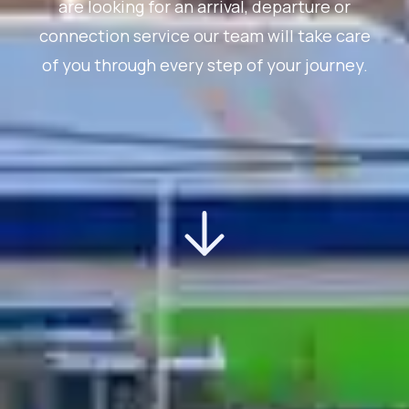
are looking for an arrival, departure or
connection service our team will take care
of you through every step of your journey.