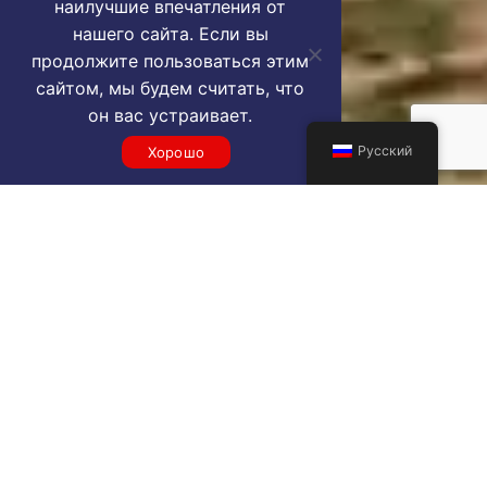
наилучшие впечатления от
нашего сайта. Если вы
продолжите пользоваться этим
сайтом, мы будем считать, что
он вас устраивает.
Русский
Хорошо
Get a GRU VIP airport service
quote
SELECT SERVICE TYPE