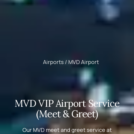
Airports /
MVD Airport
MVD VIP Airport Service
(Meet & Greet)
Our MVD meet and greet service at