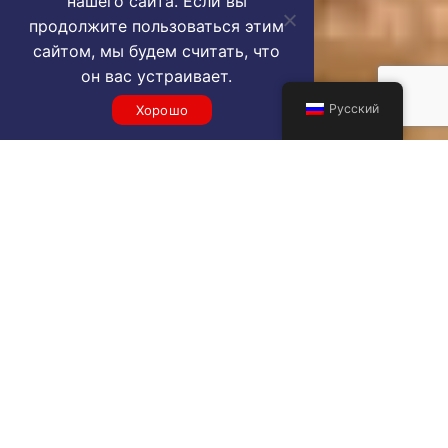
нашего сайта. Если вы
продолжите пользоваться этим
сайтом, мы будем считать, что
он вас устраивает.
Русский
Хорошо
Get a pfo VIP airport service
quote
SELECT SERVICE TYPE
Select...
TRAVEL DATE