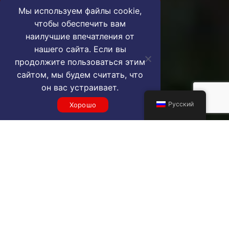
Мы используем файлы cookie,
чтобы обеспечить вам
наилучшие впечатления от
нашего сайта. Если вы
продолжите пользоваться этим
сайтом, мы будем считать, что
он вас устраивает.
Русский
Хорошо
Get a WUH VIP airport
service quote