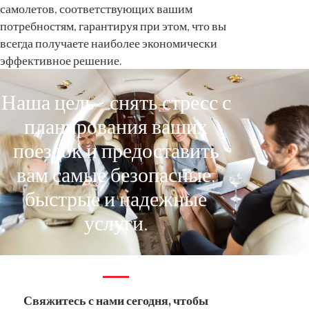
самолетов, соответствующих вашим
потребностям, гарантируя при этом, что вы
всегда получаете наиболее экономически
эффективное решение.
Наша цель - снять стресс с
планирования ваших
поездок и предоставить
вам самые безопасные,
быстрые и надежные
услуги.
Свяжитесь с нами сегодня, чтобы