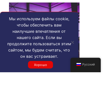
Мы используем файлы cookie,
чтобы обеспечить вам
наилучшие впечатления от
нашего сайта. Если вы
продолжите пользоваться этим
сайтом, мы будем считать, что
он вас устраивает.
Русский
Хорошо
К красивым
частным
терминалам при
полетах на личном