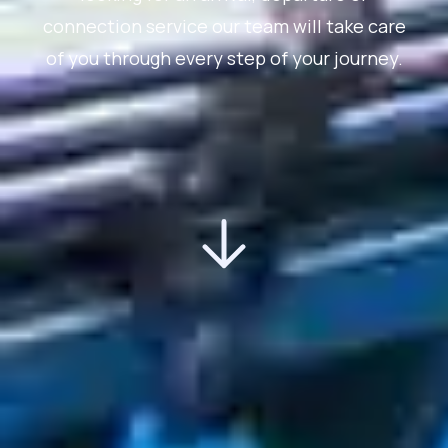
connection service our team will take care
of you through every step of your journey.