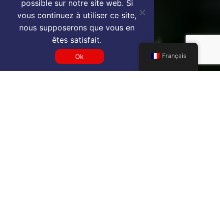
possible sur notre site web. Si
vous continuez à utiliser ce site,
nous supposerons que vous en
êtes satisfait.
Français
Ok
Get a LGK VIP airport service
quote
SELECT SERVICE TYPE
Select...