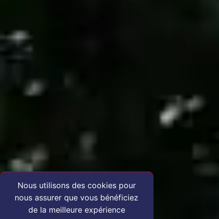
Nous utilisons des cookies pour
nous assurer que vous bénéficiez
de la meilleure expérience