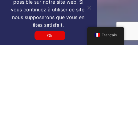
possible sur notre site web. Si
vous continuez à utiliser ce site,
nous supposerons que vous en
êtes satisfait.
Français
Ok
Get a LTN VIP airport service
quote
SELECT SERVICE TYPE
Select...