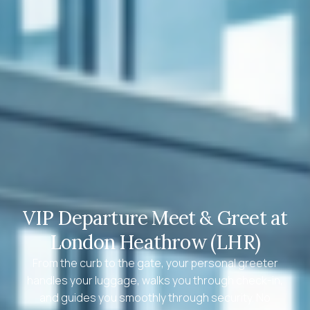
VIP Departure Meet & Greet at
London Heathrow (LHR)
From the curb to the gate, your personal greeter
handles your luggage, walks you through check-in,
and guides you smoothly through security. No