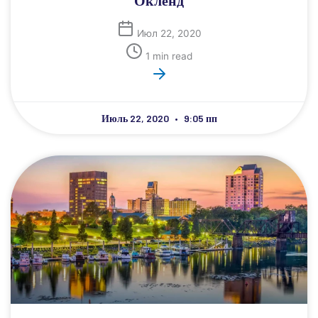
Окленд
Июл 22, 2020
1 min read
Июль 22, 2020
9:05 пп