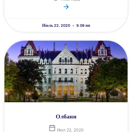
Июль 22, 2020
9:06 пп
Олбани
Июл 22, 2020